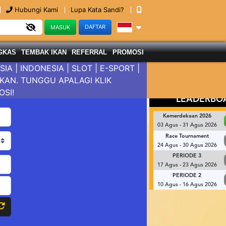
Hubungi Kami
Lupa Kata Sandi?
DAFTAR
GKAS
TEMBAK IKAN
REFERRAL
PROMOSI
 | INDONESIA | SLOT | E-SPORT |
 IKAN. TUNGGU APALAGI KLIK
SI!