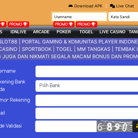
Download APK
Live Chat
O
PROMO
PROMO
PROMO
S
IDNLIVE
ARCADE
POKER
TOGEL
LIVE CASINO
TAN
OT88 | PORTAL GAMING & KOMUNITAS PLAYER INDONESIA
E CASINO | SPORTBOOK | TOGEL | MM TANGKAS | TEMBAK
 JUGA DAN NIKMATI SEGALA MACAM BONUS DAN PROMO
ername
kening Bank
da
mor Rekening
ail
e Validasi